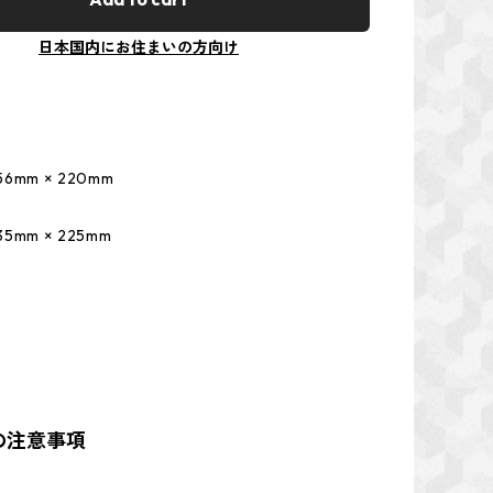
日本国内にお住まいの方向け
mm × 220mm
mm × 225mm
の注意事項