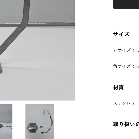
サイズ
丸サイズ：156
角サイズ：135
材質
ステンレス
取り扱い