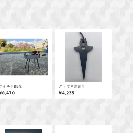
ワイルドBBQ
クリオネ薪割り
¥8,470
¥4,235