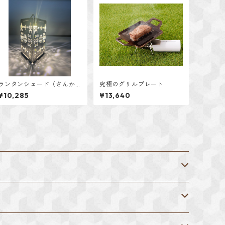
ランタンシェード（さんか
究極のグリルプレート
く）
¥10,285
¥13,640