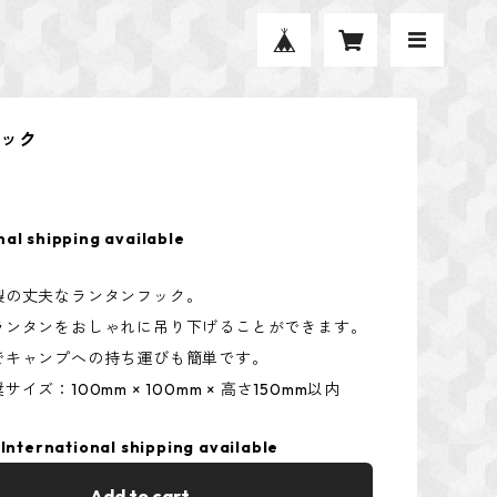
フック
nal shipping available
製の丈夫なランタンフック。
ランタンをおしゃれに吊り下げることができます。
でキャンプへの持ち運びも簡単です。
イズ：100mm × 100mm × 高さ150mm以内
International shipping available
Add to cart