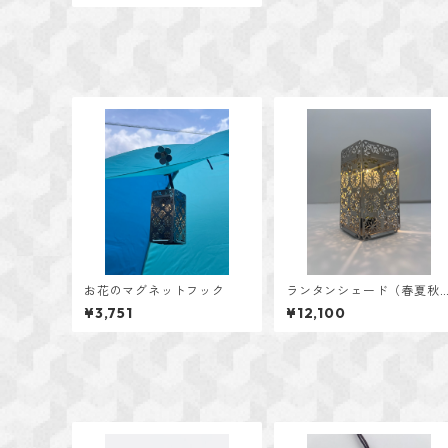
お花のマグネットフック
ランタンシェード（春夏秋
冬）
¥3,751
¥12,100