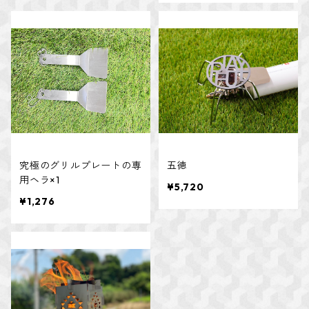
究極のグリルプレートの専
五徳
用ヘラ×1
¥5,720
¥1,276