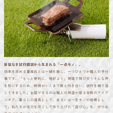
妥協なき試行錯誤から生まれる「一点モノ」。
効率を求める量産品とは一線を画し、一つひとつが職人の手仕
事です。「もっと便利に、格好よく」現場で飛び交うそんな声
を形にするため、納得がいくまで鉄と向き合い、試作を繰り返
してきました。お届けするのは職人の体温が宿る本物のアイア
ンギア。暮らしの道具として、あるいは一生モノの相棒とし
て。私たちが全力を尽くして作り上げた「遊び心」を、ぜひお