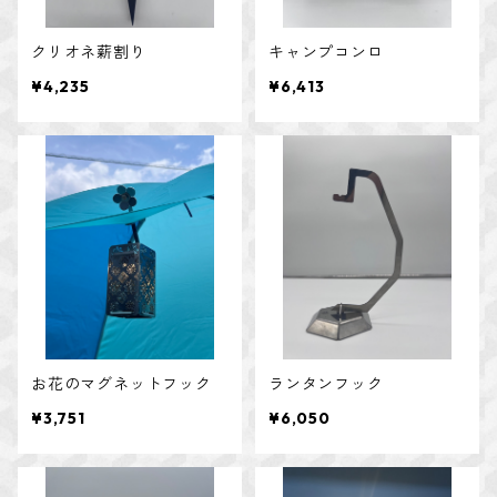
クリオネ薪割り
キャンプコンロ
¥4,235
¥6,413
お花のマグネットフック
ランタンフック
¥3,751
¥6,050