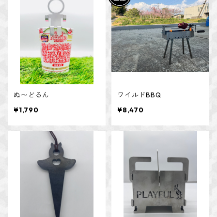
ぬ〜どるん
ワイルドBBQ
¥1,790
¥8,470